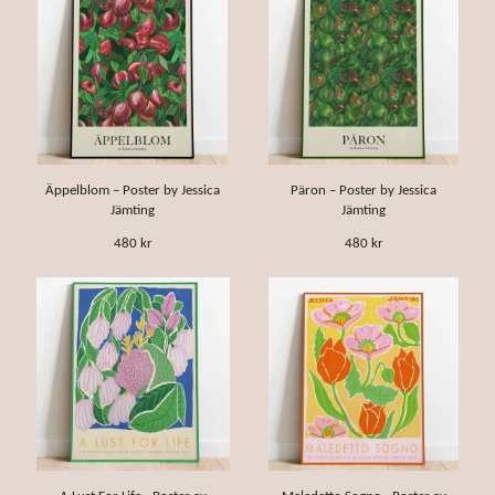
Äppelblom – Poster by Jessica
Päron – Poster by Jessica
Jämting
Jämting
480 kr
480 kr