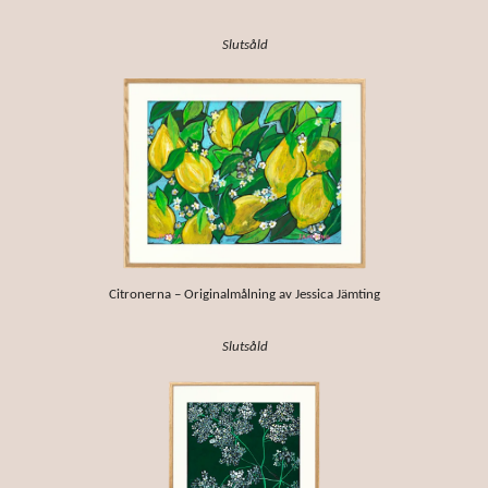
Slutsåld
Citronerna – Originalmålning av Jessica Jämting
Slutsåld