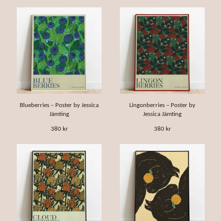
Blueberries – Poster by Jessica
Lingonberries – Poster by
Jämting
Jessica Jämting
380 kr
380 kr