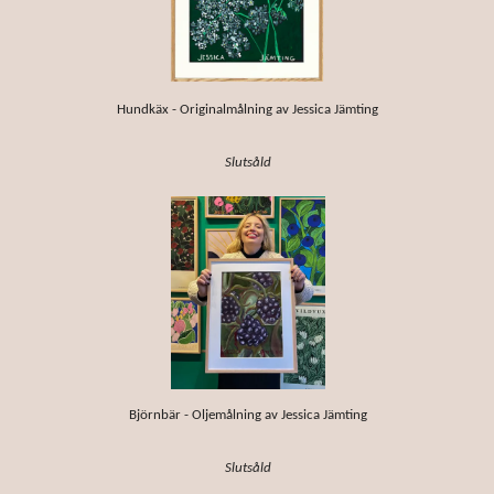
Hundkäx - Originalmålning av Jessica Jämting
Slutsåld
Björnbär - Oljemålning av Jessica Jämting
Slutsåld