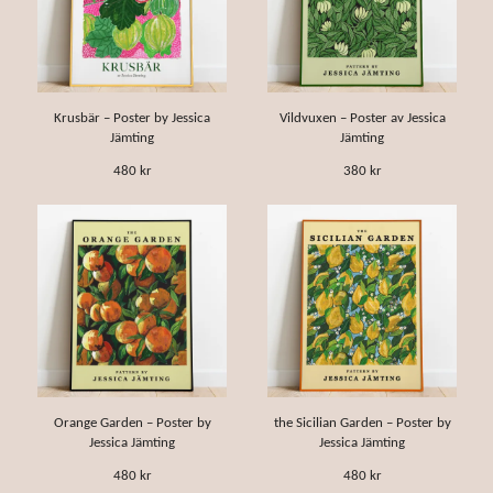
Krusbär – Poster by Jessica
Vildvuxen – Poster av Jessica
Jämting
Jämting
480 kr
380 kr
Orange Garden – Poster by
the Sicilian Garden – Poster by
Jessica Jämting
Jessica Jämting
480 kr
480 kr