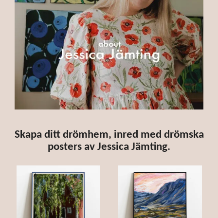
Skapa ditt drömhem, inred med drömska
posters av Jessica Jämting.