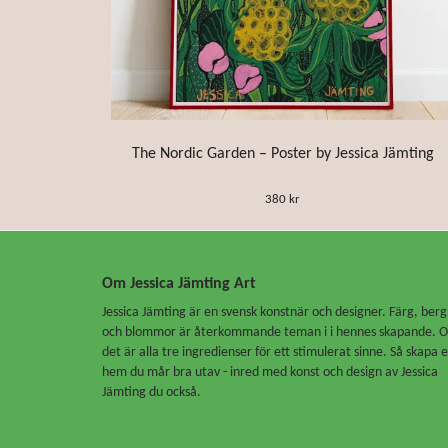
The Nordic Garden – Poster by Jessica Jämting
380 kr
Om Jessica Jämting Art
Jessica Jämting är en svensk konstnär och designer. Färg, berg
och blommor är återkommande teman i i hennes skapande. 
det är alla tre ingredienser för ett stimulerat sinne. Så skapa e
hem du mår bra utav - inred med konst och design av Jessica
Jämting du också.