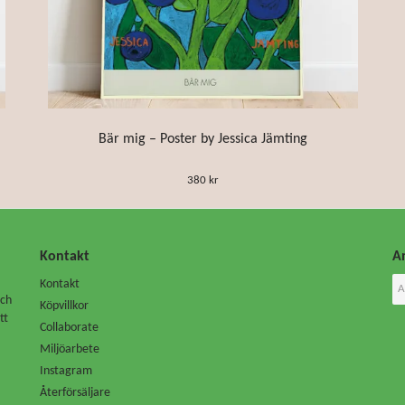
Bär mig – Poster by Jessica Jämting
380 kr
Kontakt
An
Kontakt
Och
Köpvillkor
tt
Collaborate
Miljöarbete
Instagram
Återförsäljare