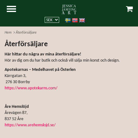
Hem
Återförsäljare
Återförsäljare
Här hittar du några av mina återförsäljare!
Hör av dig om du har butik och också vill sälja min konst och design.
Apotekarnas – Medelhavet på Österlen
Kärrgatan 3,
276 30 Borrby
https://www.apotekarns.com/
Åre Hemslöjd
Årevägen 87,
837 52 Åre
https://www.arehemslojd.se/