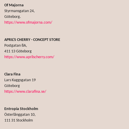
Of Majorna
Styrmansgatan 24,
Göteborg.
https://www.ofmajorna.com/
APRIL'S CHERRY - CONCEPT STORE
Postgatan 8A,
411 13 Göteborg
https://www.aprilscherry.com/
Clara Fina
Lars Kaggsgatan 19
Göteborg
https://www.clarafina.se/
Entropia Stockholm
Österlånggatan 10,
111 31 Stockholm