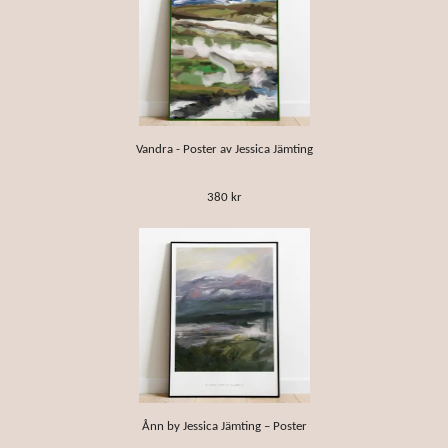
Vandra - Poster av Jessica Jämting
380 kr
Ånn by Jessica Jämting – Poster