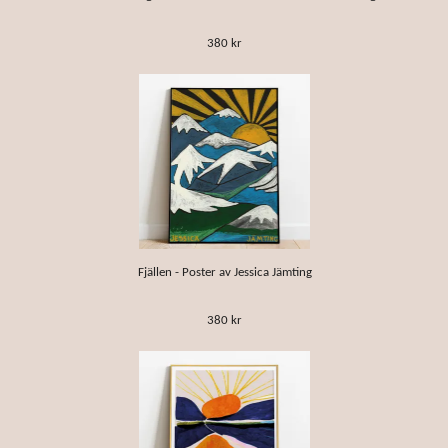
380 kr
Fjällen - Poster av Jessica Jämting
380 kr