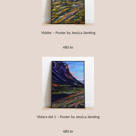
Vidder – Poster by Jessica Jämting
480 kr
Vidare del 1 – Poster by Jessica Jämting
480 kr