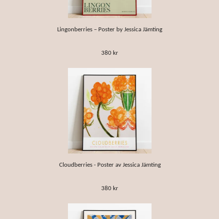
Lingonberries – Poster by Jessica Jämting
380 kr
Cloudberries - Poster av Jessica Jämting
380 kr