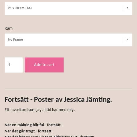
21 x 30 cm (A4)
Ram
No Frame
Add to cart
Fortsätt - Poster av Jessica Jämting.
Ett favoritord som jag alltid har med mig.
När en målning blir ful - fortsätt.
När det går trögt - fortsätt.