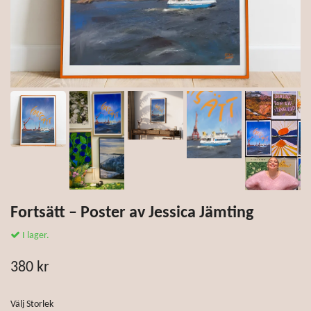
Fortsätt – Poster av Jessica Jämting
I lager.
380 kr
Välj Storlek