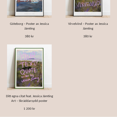
Göteborg – Poster av Jessica
Virvelvind – Poster av Jessica
Jämting
Jämting
380 kr
380 kr
Ditt egna citat feat. Jessica Jämting
Art – Skräddarsydd poster
1 200 kr