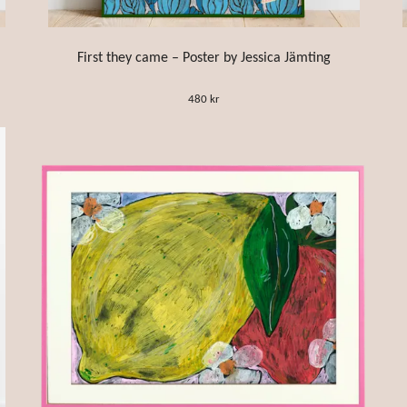
First they came – Poster by Jessica Jämting
480 kr