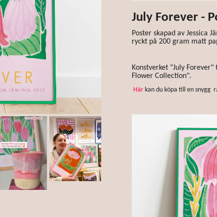
July Forever - P
Poster skapad av Jessica Jä
ryckt på 200 gram matt pa
Konstverket "July Forever" 
Flower Collection".
Här
kan du köpa till en snygg r