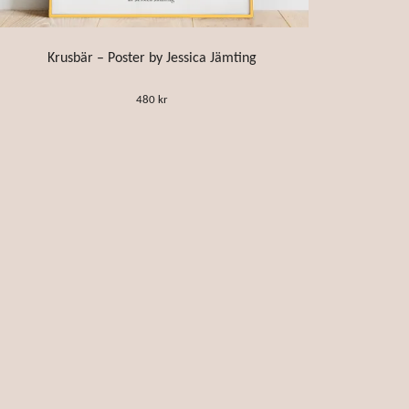
Krusbär – Poster by Jessica Jämting
480 kr