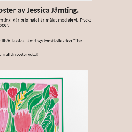
oster av Jessica Jämting.
mting, där originalet är målat med akryl. Tryckt
pper.
tillhör Jessica Jämtings konstkollektion "The
am till din poster också!