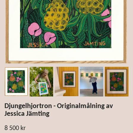
Djungelhjortron - Originalmålning av
Jessica Jämting
8 500 kr