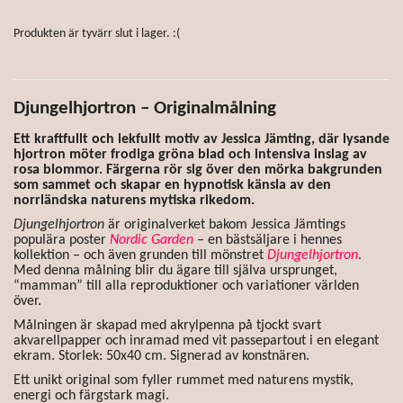
Produkten är tyvärr slut i lager. :(
Djungelhjortron – Originalmålning
Ett kraftfullt och lekfullt motiv av Jessica Jämting, där lysande
hjortron möter frodiga gröna blad och intensiva inslag av
rosa blommor. Färgerna rör sig över den mörka bakgrunden
som sammet och skapar en hypnotisk känsla av den
norrländska naturens mytiska rikedom.
Djungelhjortron
är originalverket bakom Jessica Jämtings
populära poster
Nordic Garden
– en bästsäljare i hennes
kollektion – och även grunden till mönstret
Djungelhjortron
.
Med denna målning blir du ägare till själva ursprunget,
“mamman” till alla reproduktioner och variationer världen
över.
Målningen är skapad med akrylpenna på tjockt svart
akvarellpapper och inramad med vit passepartout i en elegant
ekram. Storlek: 50x40 cm. Signerad av konstnären.
Ett unikt original som fyller rummet med naturens mystik,
energi och färgstark magi.