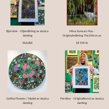
Björnbär - Oljemålning av Jessica
Mina Somrars Hus -
Jämting
Originalmålning 70x100cm av
Jessica Jämting
Slutsåld
18 500 kr
Gothia Flowers / Hjulet av Jessica
Persikor - Originalkonst av Jessica
Jämting
Jämting