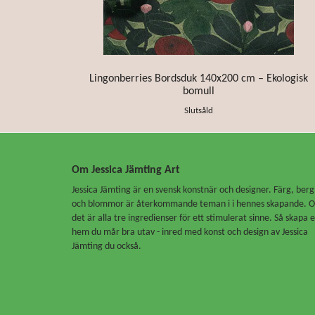
Lingonberries Bordsduk 140x200 cm – Ekologisk
bomull
Slutsåld
Om Jessica Jämting Art
Jessica Jämting är en svensk konstnär och designer. Färg, berg
och blommor är återkommande teman i i hennes skapande. 
det är alla tre ingredienser för ett stimulerat sinne. Så skapa e
hem du mår bra utav - inred med konst och design av Jessica
Jämting du också.