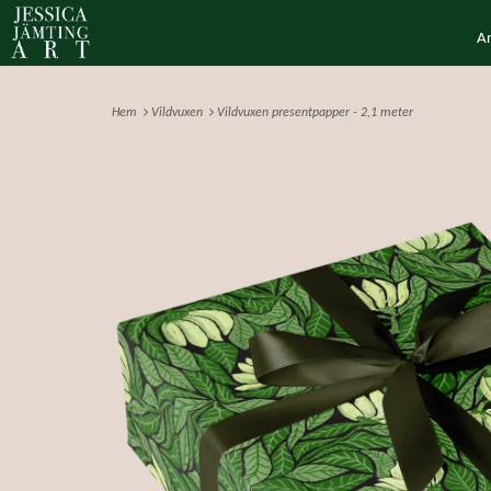
A
Hem
Vildvuxen
Vildvuxen presentpapper - 2,1 meter