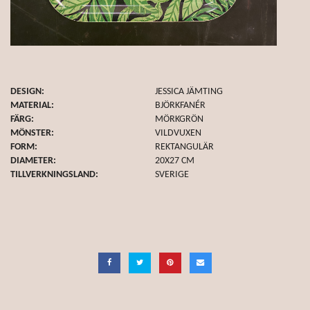
DESIGN:
JESSICA JÄMTING
MATERIAL:
BJÖRKFANÉR
FÄRG:
MÖRKGRÖN
MÖNSTER:
VILDVUXEN
FORM:
REKTANGULÄR
DIAMETER:
20X27 CM
TILLVERKNINGSLAND:
SVERIGE