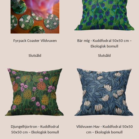
Fyrpack Coaster Vildvuxen
Bär mig - Kuddfodral 50x50 cm –
Ekologisk bomull
Slutsåld
Slutsåld
Djungelhjortron - Kuddfodral
Vildvuxen Hav - Kuddfodral 50x50
50x50 cm – Ekologisk bomull
cm – Ekologisk bomull