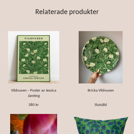
Relaterade produkter
Vildvuxen – Poster av Jessica
Bricka Vildvuxen
Jämting
380 kr
Slutsåld