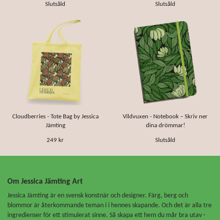
Slutsåld
Slutsåld
Cloudberries - Tote Bag by Jessica
Vildvuxen - Notebook – Skriv ner
Jämting
dina drömmar!
249 kr
Slutsåld
Om Jessica Jämting Art
Jessica Jämting är en svensk konstnär och designer. Färg, berg och
blommor är återkommande teman i i hennes skapande. Och det är alla tre
ingredienser för ett stimulerat sinne. Så skapa ett hem du mår bra utav -