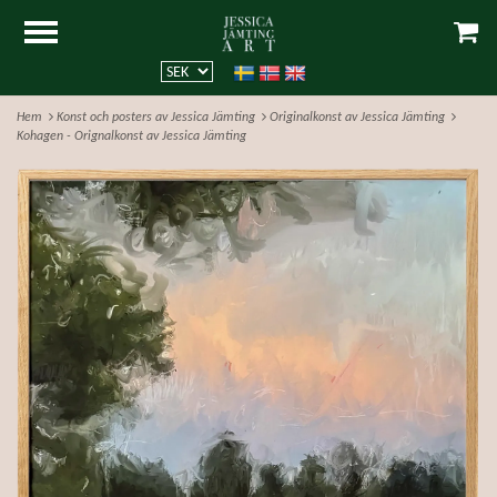
Hem
Konst och posters av Jessica Jämting
Originalkonst av Jessica Jämting
Kohagen - Orignalkonst av Jessica Jämting