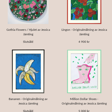
Gothia Flowers / Hjulet av Jessica
Lingon - Originalmålning av Jessica
Jämting
Jämting
Slutsåld
4 900 kr
Bananen - Originalmålning av
Million Dollar Shoes -
Jessica Jämting
Originalmålning av Jessica Jämting
Slutsåld
5 000 kr