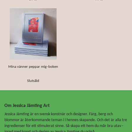
Mina vänner peppar mig–boken
Slutsåld
Om Jessica Jämting Art
Jessica Jämting är en svensk konstnär och designer. Färg, berg och
blommor är återkommande teman i i hennes skapande. Och det är alla tre
ingredienser för ett stimulerat sinne. Så skapa ett hem du mår bra utav -
inred med konst och design av Jessica Jämting du också.