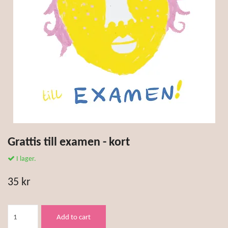
Grattis till examen - kort
I lager.
35 kr
Add to cart