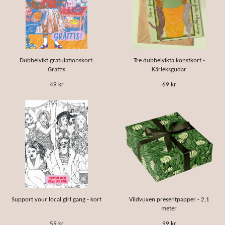
Dubbelvikt gratulationskort:
Tre dubbelvikta konstkort -
Grattis
Kärleksgudar
49 kr
69 kr
Support your local girl gang - kort
Vildvuxen presentpapper - 2,1
meter
59 kr
99 kr