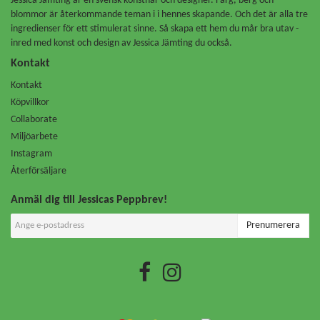
Jessica Jämting är en svensk konstnär och designer. Färg, berg och
blommor är återkommande teman i i hennes skapande. Och det är alla tre
ingredienser för ett stimulerat sinne. Så skapa ett hem du mår bra utav -
inred med konst och design av Jessica Jämting du också.
Kontakt
Kontakt
Köpvillkor
Collaborate
Miljöarbete
Instagram
Återförsäljare
Anmäl dig till Jessicas Peppbrev!
Prenumerera