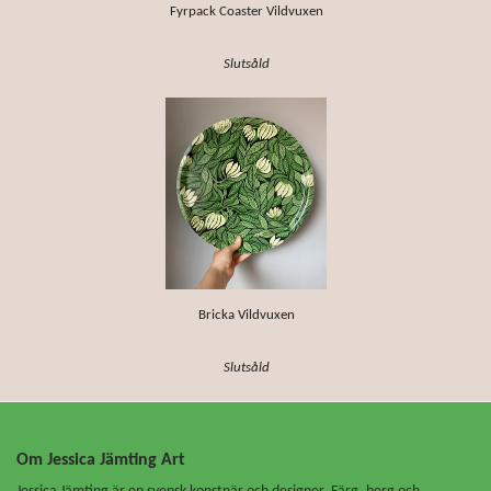
Fyrpack Coaster Vildvuxen
Slutsåld
Bricka Vildvuxen
Slutsåld
Om Jessica Jämting Art