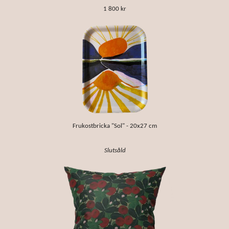
1 800 kr
Frukostbricka "Sol" - 20x27 cm
Slutsåld