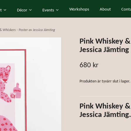
Workshops
About
Cont
rt
Décor
Events
& Whiskers - Poster av Jessica Jämting
Pink Whiskey & 
Jessica Jämting
680 kr
Produkten är tyvärr slut i lager. 
Pink Whiskey & 
Jessica Jämting.