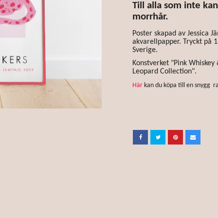
Till alla som inte ka
morrhår.
Poster skapad av Jessica J
akvarellpapper. Tryckt på 
Sverige.
Konstverket "Pink Whiskey &
Leopard Collection".
Här
kan du köpa till en snygg ra