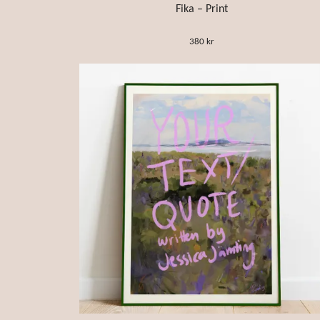
Fika – Print
380 kr