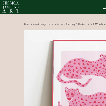
A
Hem
Konst och posters av Jessica Jämting
Posters
Pink Whiskey 