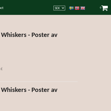
act
0
Whiskers - Poster av
:(
Whiskers - Poster av