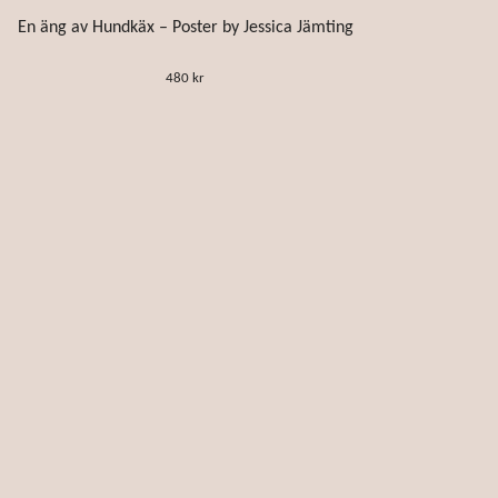
En äng av Hundkäx – Poster by Jessica Jämting
480 kr