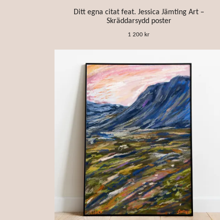
Ditt egna citat feat. Jessica Jämting Art –
Skräddarsydd poster
1 200 kr