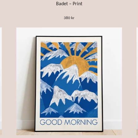
Badet – Print
380 kr