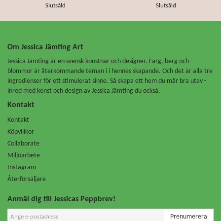
Slutsåld
Slutsåld
Om Jessica Jämting Art
Jessica Jämting är en svensk konstnär och designer. Färg, berg och
blommor är återkommande teman i i hennes skapande. Och det är alla tre
ingredienser för ett stimulerat sinne. Så skapa ett hem du mår bra utav -
inred med konst och design av Jessica Jämting du också.
Kontakt
Kontakt
Köpvillkor
Collaborate
Miljöarbete
Instagram
Återförsäljare
Anmäl dig till Jessicas Peppbrev!
Prenumerera