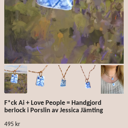
F*ck Ai + Love People = Handgjord
berlock i Porslin av Jessica Jämting
495 kr