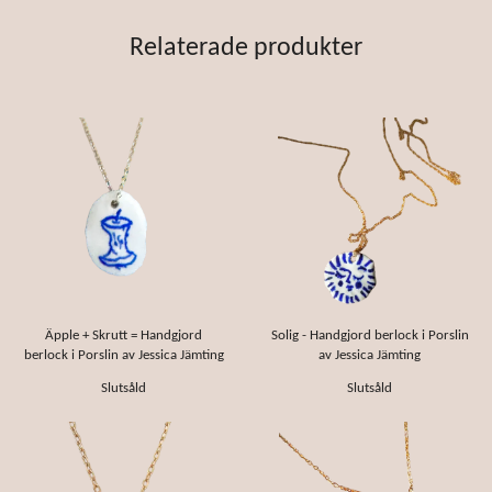
Relaterade produkter
Äpple + Skrutt = Handgjord
Solig - Handgjord berlock i Porslin
berlock i Porslin av Jessica Jämting
av Jessica Jämting
Slutsåld
Slutsåld