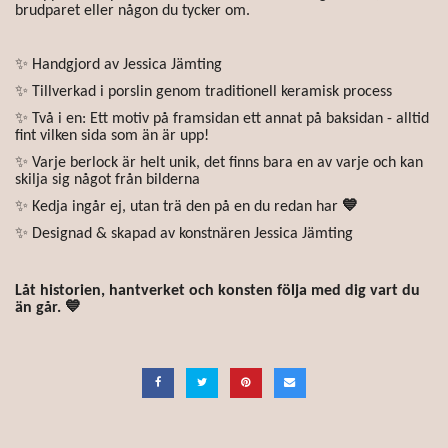
brudparet eller någon du tycker om.
✨ Handgjord av Jessica Jämting
✨ Tillverkad i porslin genom traditionell keramisk process
✨ Två i en: Ett motiv på framsidan ett annat på baksidan - alltid
fint vilken sida som än är upp!
✨ Varje berlock är helt unik, det finns bara en av varje och kan
skilja sig något från bilderna
✨ Kedja ingår ej, utan trä den på en du redan har
💙
✨ Designad & skapad av konstnären Jessica Jämting
Låt historien, hantverket och konsten följa med dig vart du
än går. 💙