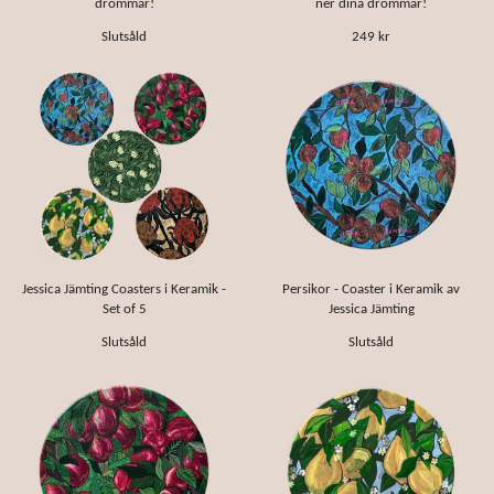
drömmar!
ner dina drömmar!
Slutsåld
249 kr
Jessica Jämting Coasters i Keramik -
Persikor - Coaster i Keramik av
Set of 5
Jessica Jämting
Slutsåld
Slutsåld