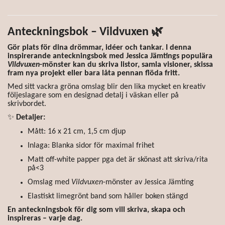
Anteckningsbok – Vildvuxen
🌿
Gör plats för dina drömmar, idéer och tankar. I denna
inspirerande anteckningsbok med Jessica Jämtings populära
Vildvuxen
-mönster kan du skriva listor, samla visioner, skissa
fram nya projekt eller bara låta pennan flöda fritt.
Med sitt vackra gröna omslag blir den lika mycket en kreativ
följeslagare som en designad detalj i väskan eller på
skrivbordet.
✨
Detaljer:
Mått: 16 x 21 cm, 1,5 cm djup
Inlaga: Blanka sidor för maximal frihet
Matt off-white papper pga det är skönast att skriva/rita
på<3
Omslag med
Vildvuxen
-mönster av Jessica Jämting
Elastiskt limegrönt band som håller boken stängd
En anteckningsbok för dig som vill skriva, skapa och
inspireras – varje dag.