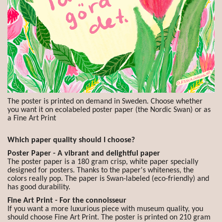
The poster is printed on demand in Sweden. Choose whether
you want it on ecolabeled poster paper (the Nordic Swan) or as
a Fine Art Print
Which paper quality should I choose?
Poster Paper - A vibrant and delightful paper
The poster paper is a 180 gram crisp, white paper specially
designed for posters. Thanks to the paper's whiteness, the
colors really pop. The paper is Swan-labeled (eco-friendly) and
has good durability.
Fine Art Print - For the connoisseur
If you want a more luxurious piece with museum quality, you
should choose Fine Art Print. The poster is printed on 210 gram