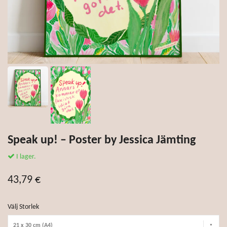
Speak up! – Poster by Jessica Jämting
I lager.
43,79 €
Välj Storlek
21 x 30 cm (A4)