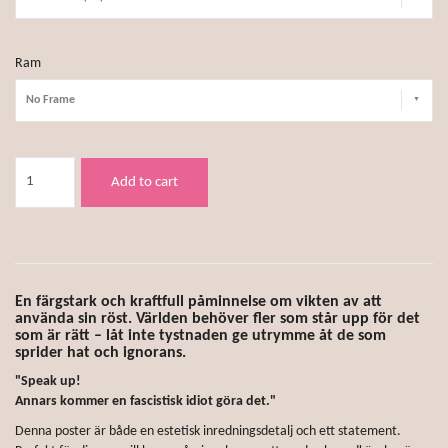
Ram
No Frame
Add to cart
En färgstark och kraftfull påminnelse om vikten av att
använda sin röst. Världen behöver fler som står upp för det
som är rätt – låt inte tystnaden ge utrymme åt de som
sprider hat och ignorans.
"Speak up!
Annars kommer en fascistisk idiot göra det."
Denna poster är både en estetisk inredningsdetalj och ett statement.