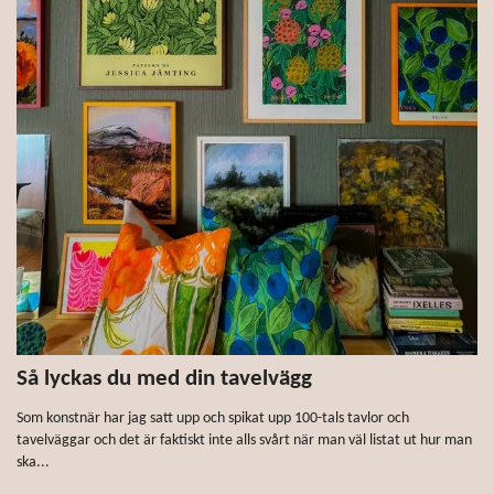
Så lyckas du med din tavelvägg
Som konstnär har jag satt upp och spikat upp 100-tals tavlor och
tavelväggar och det är faktiskt inte alls svårt när man väl listat ut hur man
ska...