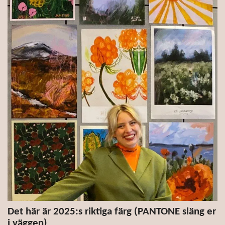
Det här är 2025:s riktiga färg (PANTONE släng er
i väggen)