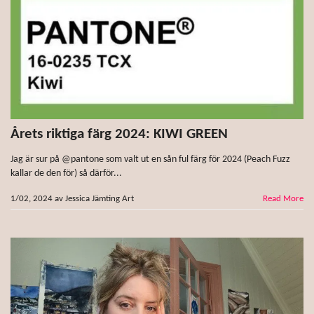
Årets riktiga färg 2024: KIWI GREEN
Jag är sur på @pantone som valt ut en sån ful färg för 2024 (Peach Fuzz
kallar de den för) så därför...
1/02, 2024
av
Jessica Jämting Art
Read More