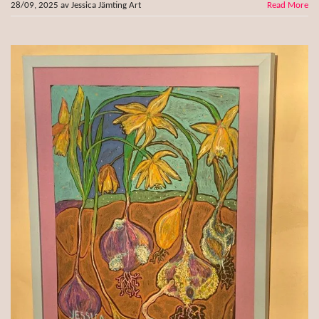
28/09, 2025
av
Jessica Jämting Art
Read More