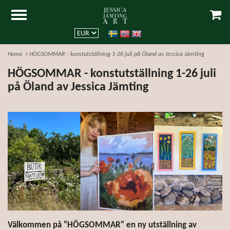
Home
HÖGSOMMAR - konstutställning 1-26 juli på Öland av Jessica Jämting
HÖGSOMMAR - konstutställning 1-26 juli
på Öland av Jessica Jämting
Välkommen på "HÖGSOMMAR" en ny utställning av