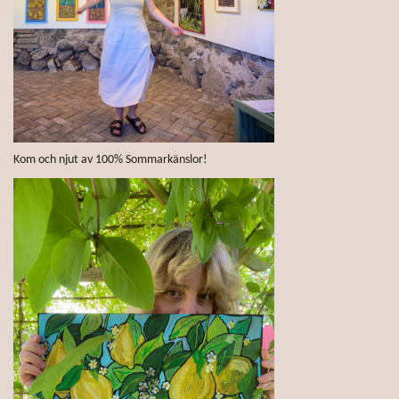
Kom och njut av 100% Sommarkänslor!