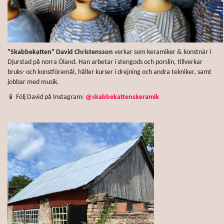
"Skabbekatten" David Christensson
verkar som keramiker & konstnär i
Djurstad på norra Öland. Han arbetar i stengods och porslin, tillverkar
bruks- och konstföremål, håller kurser i drejning och andra tekniker, samt
jobbar med musik.
📱 Följ David
på Instagram:
@
skabbekattenskeramik