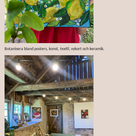
Botanisera bland posters, konst, textil, vykort och keramik.