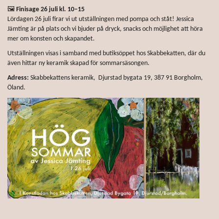
🖼
Finisage 26
juli kl. 10–15
Lördagen 26 juli firar vi ut utställningen med pompa och ståt! Jessica
Jämting är på plats och vi bjuder på dryck, snacks och möjlighet att höra
mer om konsten och skapandet.
Utställningen visas i samband med butiksöppet hos Skabbekatten, där du
även hittar ny keramik skapad för sommarsäsongen.
Adress:
Skabbekattens keramik, Djurstad bygata 19, 387 91 Borgholm,
Öland.