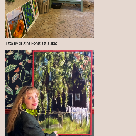
Hitta ny originalkonst att älska!