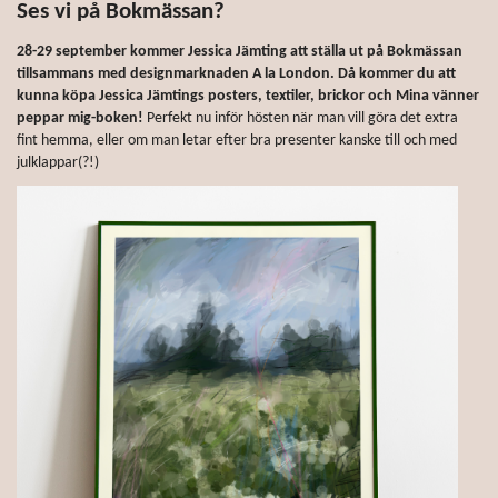
Ses vi på Bokmässan?
28-29 september kommer Jessica Jämting att ställa ut på Bokmässan
tillsammans med designmarknaden A la London. Då kommer du att
kunna köpa Jessica Jämtings posters, textiler, brickor och Mina vänner
peppar mig-boken!
Perfekt nu inför hösten när man vill göra det extra
fint hemma, eller om man letar efter bra presenter kanske till och med
julklappar(?!)