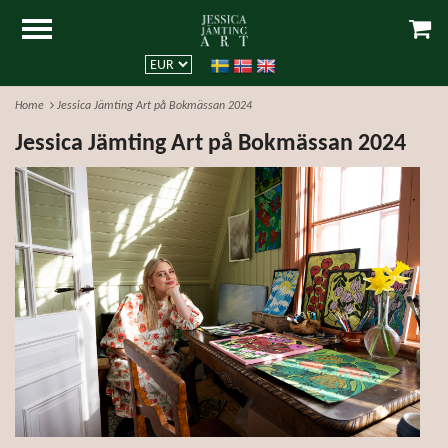
Home
Jessica Jämting Art på Bokmässan 2024
Jessica Jämting Art på Bokmässan 2024