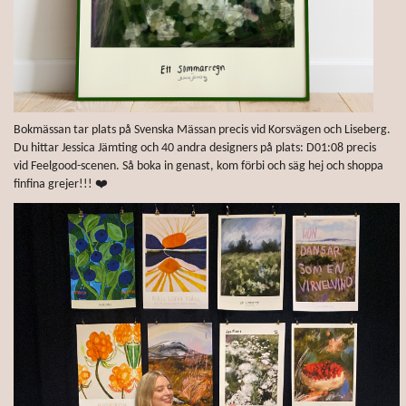
Bokmässan tar plats på Svenska Mässan precis vid Korsvägen och Liseberg.
Du hittar Jessica Jämting och 40 andra designers på plats: D01:08 precis
vid Feelgood-scenen. Så boka in genast, kom förbi och säg hej och shoppa
finfina grejer!!! ❤️