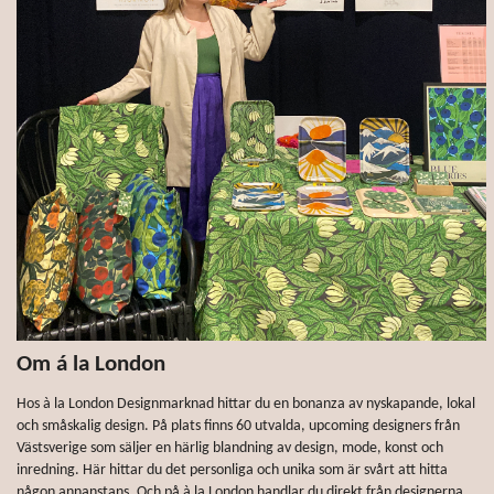
Om á la London
Hos à la London Designmarknad hittar du en bonanza av nyskapande, lokal
och småskalig design. På plats finns 60 utvalda, upcoming designers från
Västsverige som säljer en härlig blandning av design, mode, konst och
inredning. Här hittar du det personliga och unika som är svårt att hitta
någon annanstans. Och på à la London handlar du direkt från designerna