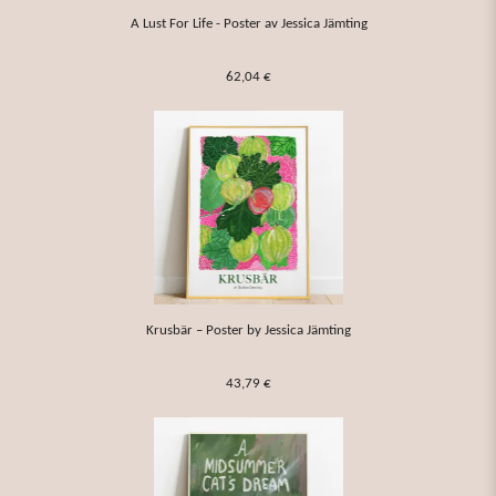
A Lust For Life - Poster av Jessica Jämting
62,04 €
Krusbär – Poster by Jessica Jämting
43,79 €