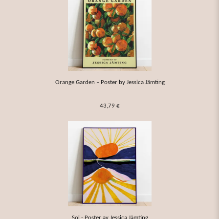
Orange Garden – Poster by Jessica Jämting
43,79 €
Sol - Poster av Jessica Jämting