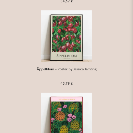
34,67 €
Äppelblom – Poster by Jessica Jämting
43,79 €