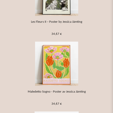
Les Fleurs II – Poster by Jessica Jämting
34,67 €
Maledetto Sogno - Poster av Jessica Jämting
34,67 €