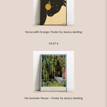
Horse with Orange- Poster by Jessica Jämting
34,67 €
My Summer House – Poster by Jessica Jämting