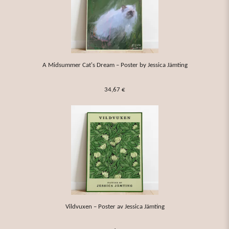
A Midsummer Cat's Dream – Poster by Jessica Jämting
34,67 €
Vildvuxen – Poster av Jessica Jämting