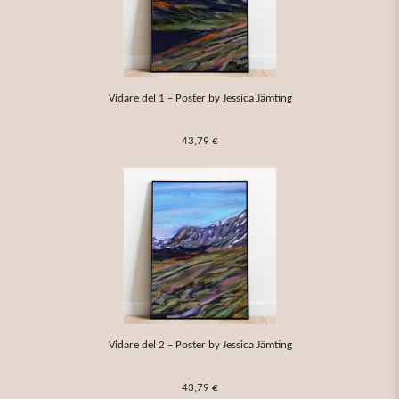
Vidare del 1 – Poster by Jessica Jämting
43,79 €
Vidare del 2 – Poster by Jessica Jämting
43,79 €