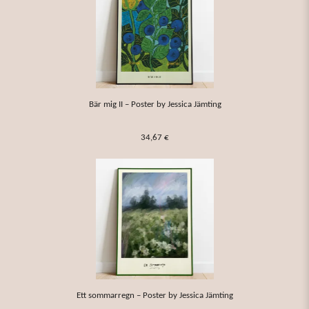
Bär mig II – Poster by Jessica Jämting
34,67 €
Ett sommarregn – Poster by Jessica Jämting