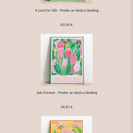
A Lust For Life - Poster av Jessica Jämting
62,04 €
July Forever - Poster av Jessica Jämting
34,67 €