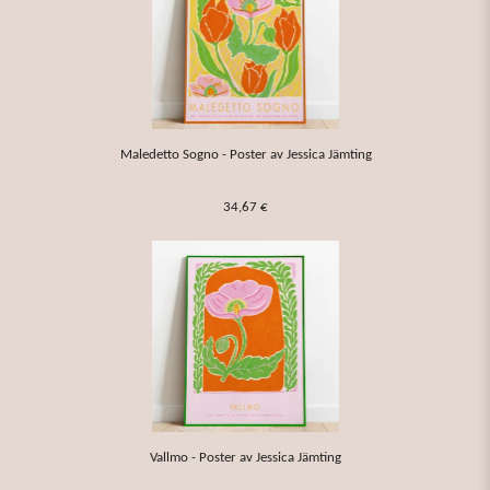
Maledetto Sogno - Poster av Jessica Jämting
34,67 €
Vallmo - Poster av Jessica Jämting