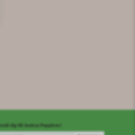
mäl dig till Jessicas Peppbrev!