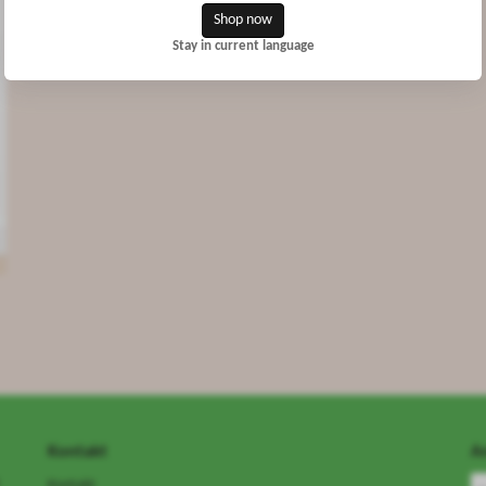
Shop now
Stay in current language
Kontakt
An
Kontakt